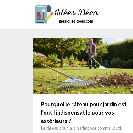
Skip
Mes
to
jolies
content
idées
Pourquoi le râteau pour jardin est
l’outil indispensable pour vos
extérieurs ?
Le râteau pour jardin s’impose comme l’outil