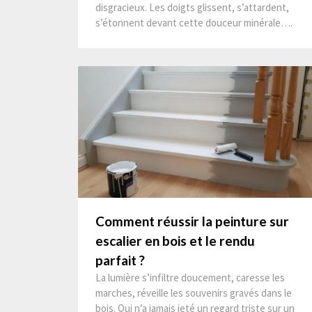
disgracieux. Les doigts glissent, s’attardent,
s’étonnent devant cette douceur minérale….
Comment réussir la peinture sur
escalier en bois et le rendu
parfait ?
La lumière s’infiltre doucement, caresse les
marches, réveille les souvenirs gravés dans le
bois. Qui n’a jamais jeté un regard triste sur un