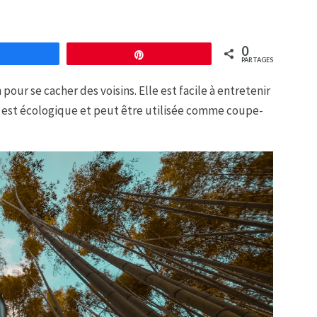
0
Partagez
Épingle
PARTAGES
ur se cacher des voisins. Elle est facile à entretenir
e est écologique et peut être utilisée comme coupe-