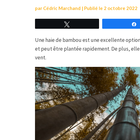
par
Cédric Marchand
|
Publié le
2 octobre 2022
Tweetez
Une haie de bambou est une excellente option po
et peut être plantée rapidement. De plus, ell
vent.