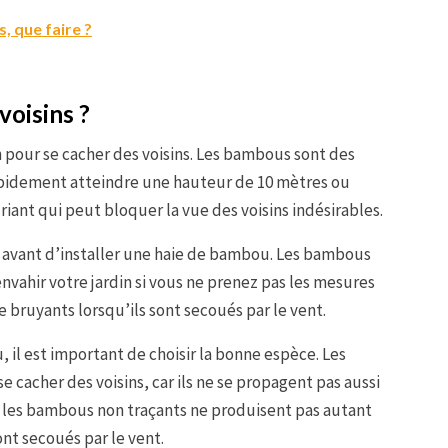
, que faire ?
voisins ?
pour se cacher des voisins. Les bambous sont des
apidement atteindre une hauteur de 10 mètres ou
uriant qui peut bloquer la vue des voisins indésirables.
r avant d’installer une haie de bambou. Les bambous
envahir votre jardin si vous ne prenez pas les mesures
 bruyants lorsqu’ils sont secoués par le vent.
 il est important de choisir la bonne espèce. Les
 cacher des voisins, car ils ne se propagent pas aussi
 les bambous non traçants ne produisent pas autant
nt secoués par le vent.