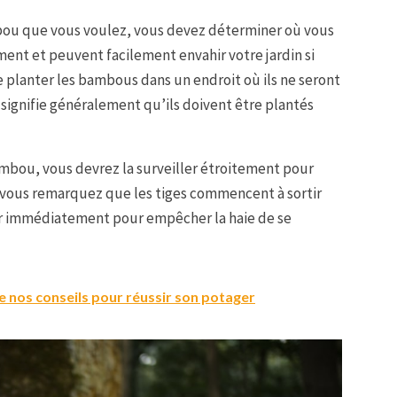
mbou que vous voulez, vous devez déterminer où vous
ent et peuvent facilement envahir votre jardin si
de planter les bambous dans un endroit où ils ne seront
signifie généralement qu’ils doivent être plantés
ambou, vous devrez la surveiller étroitement pour
i vous remarquez que les tiges commencent à sortir
er immédiatement pour empêcher la haie de se
 nos conseils pour réussir son potager