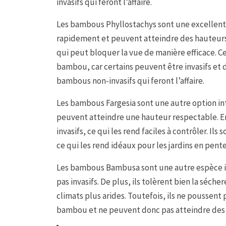
invasifs qui feront l’affaire.
Les bambous Phyllostachys sont une excellente 
rapidement et peuvent atteindre des hauteurs 
qui peut bloquer la vue de manière efficace. Ce
bambou, car certains peuvent être invasifs et d
bambous non-invasifs qui feront l’affaire.
Les bambous Fargesia sont une autre option in
peuvent atteindre une hauteur respectable. En
invasifs, ce qui les rend faciles à contrôler. Il
ce qui les rend idéaux pour les jardins en pente
Les bambous Bambusa sont une autre espèce int
pas invasifs. De plus, ils tolèrent bien la séche
climats plus arides. Toutefois, ils ne poussen
bambou et ne peuvent donc pas atteindre des 