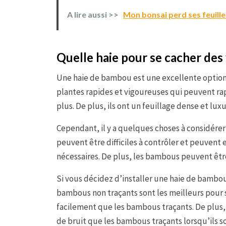
A lire aussi >>
Mon bonsai perd ses feuilles
Quelle haie pour se cacher des 
Une haie de bambou est une excellente option 
plantes rapides et vigoureuses qui peuvent r
plus. De plus, ils ont un feuillage dense et lux
Cependant, il y a quelques choses à considére
peuvent être difficiles à contrôler et peuvent 
nécessaires. De plus, les bambous peuvent être
Si vous décidez d’installer une haie de bambou,
bambous non traçants sont les meilleurs pour se
facilement que les bambous traçants. De plus,
de bruit que les bambous traçants lorsqu’ils so