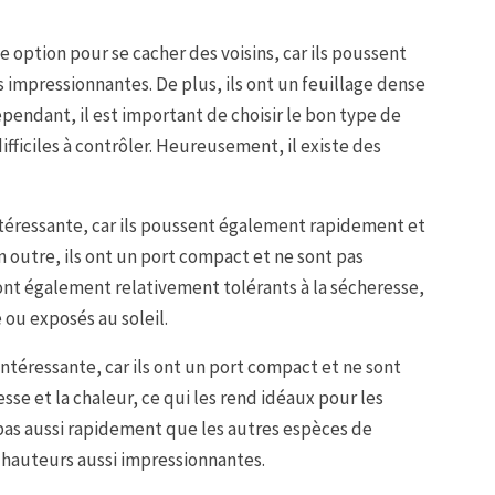
option pour se cacher des voisins, car ils poussent
impressionnantes. De plus, ils ont un feuillage dense
pendant, il est important de choisir le bon type de
ifficiles à contrôler. Heureusement, il existe des
téressante, car ils poussent également rapidement et
 outre, ils ont un port compact et ne sont pas
s sont également relativement tolérants à la sécheresse,
 ou exposés au soleil.
éressante, car ils ont un port compact et ne sont
resse et la chaleur, ce qui les rend idéaux pour les
t pas aussi rapidement que les autres espèces de
hauteurs aussi impressionnantes.