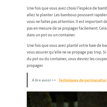
Une fois que vous avez choisi l’espèce de ba
allez le planter. Les bambous poussent rapidem
vous ne faites pas attention. Il est important 
pas en mesure de se propager facilement. Cela 
dans un pot ou un container.
Une fois que vous avez planté votre haie de b
vous assurer qu’elle ne se propage pas trop. S
du pot ou du container, vous devrez les coup
propager.
A lire aussi >>
Techniques de permaculture