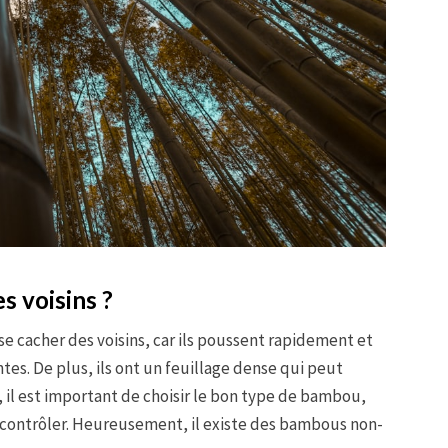
s voisins ?
e cacher des voisins, car ils poussent rapidement et
s. De plus, ils ont un feuillage dense qui peut
 il est important de choisir le bon type de bambou,
s à contrôler. Heureusement, il existe des bambous non-