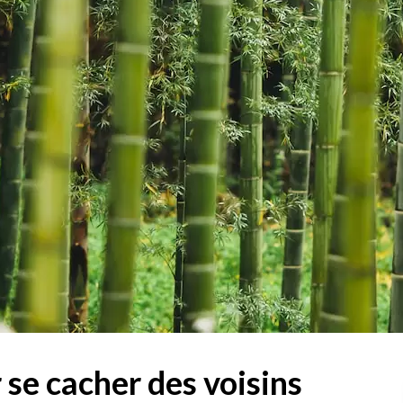
se cacher des voisins