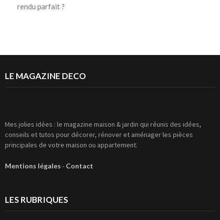
rendu parfait ?
LE MAGAZINE DECO
Mes jolies idées : le magazine maison & jardin qui réunis des idées,
conseils et tutos pour décorer, rénover et aménager les pièces
principales de votre maison ou appartement.
Mentions légales
-
Contact
LES RUBRIQUES