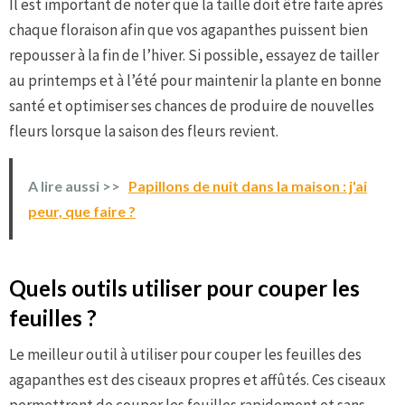
Il est important de noter que la taille doit être faite après
chaque floraison afin que vos agapanthes puissent bien
repousser à la fin de l’hiver. Si possible, essayez de tailler
au printemps et à l’été pour maintenir la plante en bonne
santé et optimiser ses chances de produire de nouvelles
fleurs lorsque la saison des fleurs revient.
A lire aussi >>
Papillons de nuit dans la maison : j'ai
peur, que faire ?
Quels outils utiliser pour couper les
feuilles ?
Le meilleur outil à utiliser pour couper les feuilles des
agapanthes est des ciseaux propres et affûtés. Ces ciseaux
permettront de couper les feuilles rapidement et sans