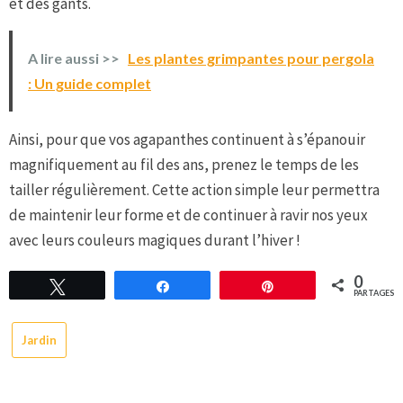
et des gants.
A lire aussi >>
Les plantes grimpantes pour pergola
: Un guide complet
Ainsi, pour que vos agapanthes continuent à s’épanouir
magnifiquement au fil des ans, prenez le temps de les
tailler régulièrement. Cette action simple leur permettra
de maintenir leur forme et de continuer à ravir nos yeux
avec leurs couleurs magiques durant l’hiver !
0
Tweetez
Partagez
Épingle
PARTAGES
Jardin