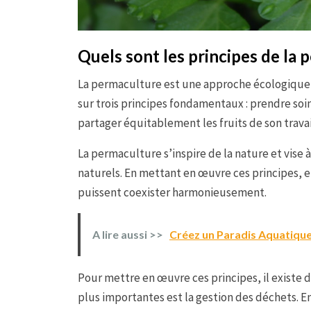
Quels sont les principes de la 
La permaculture est une approche écologique v
sur trois principes fondamentaux : prendre soin
partager équitablement les fruits de son travai
La permaculture s’inspire de la nature et vise
naturels. En mettant en œuvre ces principes, el
puissent coexister harmonieusement.
A lire aussi >>
Créez un Paradis Aquatique
Pour mettre en œuvre ces principes, il existe 
plus importantes est la gestion des déchets. En