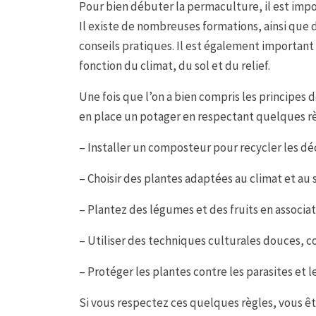
Pour bien débuter la permaculture, il est impo
Il existe de nombreuses formations, ainsi que d
conseils pratiques. Il est également importan
fonction du climat, du sol et du relief.
Une fois que l’on a bien compris les principes 
en place un potager en respectant quelques rè
– Installer un composteur pour recycler les dé
– Choisir des plantes adaptées au climat et au s
– Plantez des légumes et des fruits en associat
– Utiliser des techniques culturales douces, 
– Protéger les plantes contre les parasites et l
Si vous respectez ces quelques règles, vous êt