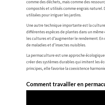
comme des déchets, mais comme des ressources
compostés et utilisés comme engrais naturel. 
utilisées pour irriguer les jardins.
Une autre technique importante est la culture 
différentes espèces de plantes dans un même e
les cultures et d’augmenter le rendement. En 
de maladies et d’insectes nuisibles.
La permaculture est une approche écologique 
créer des systèmes durables qui imitent les é
principes, elle favorise la coexistence harmon
Comment travailler en permacu