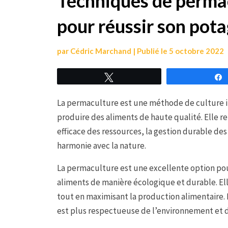
Techniques de permac
pour réussir son pot
par
Cédric Marchand
|
Publié le
5 octobre 2022
Tweetez
La permaculture est une méthode de culture i
produire des aliments de haute qualité. Elle re
efficace des ressources, la gestion durable de
harmonie avec la nature.
La permaculture est une excellente option pou
aliments de manière écologique et durable. El
tout en maximisant la production alimentaire. 
est plus respectueuse de l’environnement et 