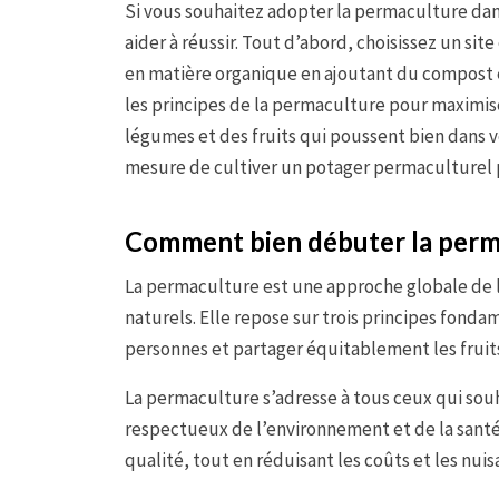
Si vous souhaitez adopter la permaculture dan
aider à réussir. Tout d’abord, choisissez un site
en matière organique en ajoutant du compost et 
les principes de la permaculture pour maximiser
légumes et des fruits qui poussent bien dans vo
mesure de cultiver un potager permaculturel 
Comment bien débuter la perm
La permaculture est une approche globale de l’
naturels. Elle repose sur trois principes fonda
personnes et partager équitablement les fruits 
La permaculture s’adresse à tous ceux qui sou
respectueux de l’environnement et de la santé.
qualité, tout en réduisant les coûts et les nuis