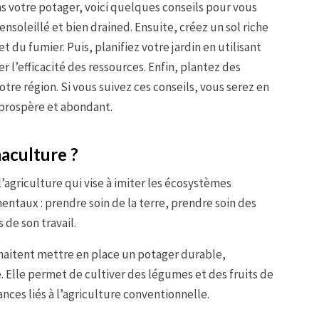
s votre potager, voici quelques conseils pour vous
 ensoleillé et bien drained. Ensuite, créez un sol riche
du fumier. Puis, planifiez votre jardin en utilisant
 l’efficacité des ressources. Enfin, plantez des
tre région. Si vous suivez ces conseils, vous serez en
prospère et abondant.
aculture ?
agriculture qui vise à imiter les écosystèmes
mentaux : prendre soin de la terre, prendre soin des
de son travail.
haitent mettre en place un potager durable,
 Elle permet de cultiver des légumes et des fruits de
ances liés à l’agriculture conventionnelle.