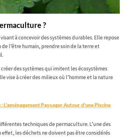
permaculture ?
isant à concevoir des systèmes durables. Elle repose
 de l’être humain, prendre soin de la terre et
l.
 à créer des systèmes qui imitent les écosystèmes
le vise à créer des milieux où l’homme et la nature
 : L'aménagement Paysager Autour d'une Piscine
différentes techniques de permaculture. L’une des
 effet, les déchets ne doivent pas être considérés