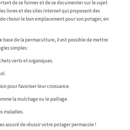
rtant de se former et de se documenter sur le sujet.
es livres et des sites Internet qui proposent des
t de choisir le bon emplacement pour son potager, en
de base de la permaculture, il est possible de mettre
gles simples :
chets verts et organiques.
ol.
ion pour favoriser leur croissance.
comme la mulchage ou le paillage.
es maladies.
es assuré de réussir votre potager permacole !