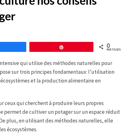
ulture nos conseils
ager
0
Partagez
Épingle
PARTAGES
ntensive qui utilise des méthodes naturelles pour
pose sur trois principes fondamentaux: l’utilisation
s écosystèmes et la production alimentaire en
r ceux qui cherchent à produire leurs propres
le permet de cultiver un potager sur un espace réduit
De plus, en utilisant des méthodes naturelles, elle
des écosystèmes.