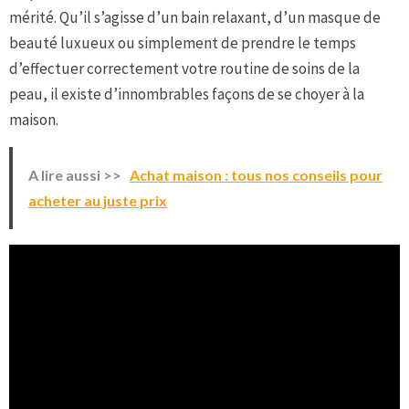
mérité. Qu’il s’agisse d’un bain relaxant, d’un masque de
beauté luxueux ou simplement de prendre le temps
d’effectuer correctement votre routine de soins de la
peau, il existe d’innombrables façons de se choyer à la
maison.
A lire aussi >>
Achat maison : tous nos conseils pour
acheter au juste prix