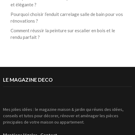
et élégante ?
Pourquoi choisir l’enduit carrelage salle de bain pour vos
rénovations ?
Comment réussir la peinture sur escalier en bois et le
rendu parfait ?
LE MAGAZINE DECO
Mes jolies idées : le magazine maison & jardin qui réunis des idées,
conseils et tutos pour décorer, rénover et aménager les pièces
principales de votre maison ou appartement.
Mentions légales
Contact