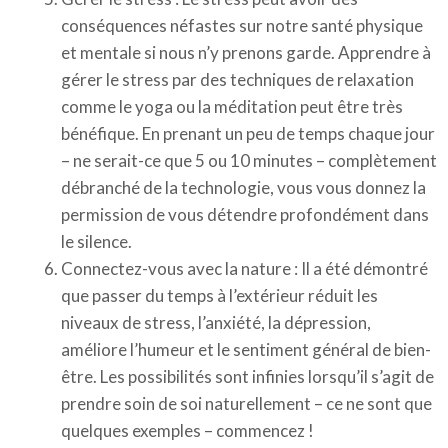
conséquences néfastes sur notre santé physique
et mentale si nous n’y prenons garde. Apprendre à
gérer le stress par des techniques de relaxation
comme le yoga ou la méditation peut être très
bénéfique. En prenant un peu de temps chaque jour
– ne serait-ce que 5 ou 10 minutes – complètement
débranché de la technologie, vous vous donnez la
permission de vous détendre profondément dans
le silence.
Connectez-vous avec la nature : Il a été démontré
que passer du temps à l’extérieur réduit les
niveaux de stress, l’anxiété, la dépression,
améliore l’humeur et le sentiment général de bien-
être. Les possibilités sont infinies lorsqu’il s’agit de
prendre soin de soi naturellement – ce ne sont que
quelques exemples – commencez !