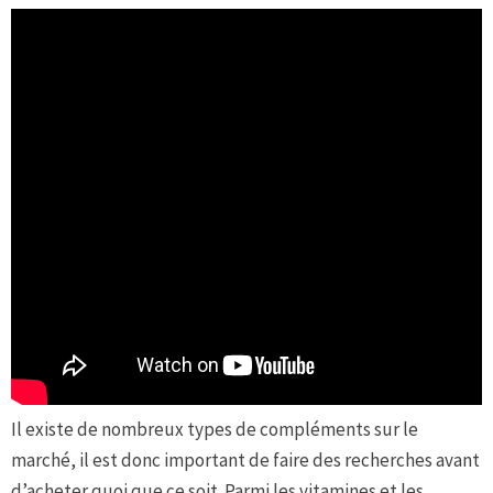
Il existe de nombreux types de compléments sur le
marché, il est donc important de faire des recherches avant
d’acheter quoi que ce soit. Parmi les vitamines et les