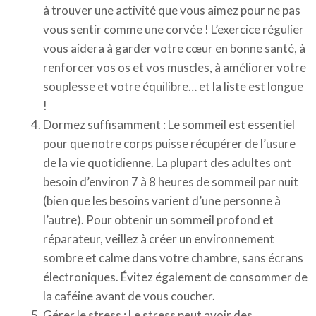
à trouver une activité que vous aimez pour ne pas
vous sentir comme une corvée ! L’exercice régulier
vous aidera à garder votre cœur en bonne santé, à
renforcer vos os et vos muscles, à améliorer votre
souplesse et votre équilibre… et la liste est longue
!
Dormez suffisamment : Le sommeil est essentiel
pour que notre corps puisse récupérer de l’usure
de la vie quotidienne. La plupart des adultes ont
besoin d’environ 7 à 8 heures de sommeil par nuit
(bien que les besoins varient d’une personne à
l’autre). Pour obtenir un sommeil profond et
réparateur, veillez à créer un environnement
sombre et calme dans votre chambre, sans écrans
électroniques. Évitez également de consommer de
la caféine avant de vous coucher.
Gérer le stress : Le stress peut avoir des