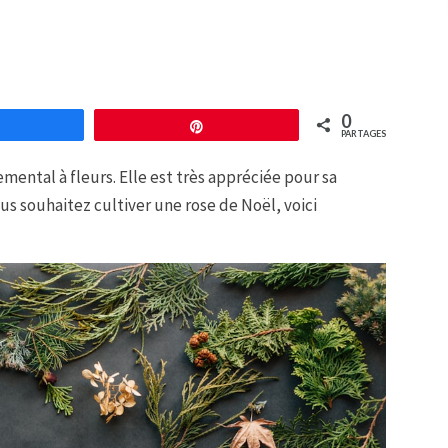
0
Partagez
Épingle
PARTAGES
mental à fleurs. Elle est très appréciée pour sa
ous souhaitez cultiver une rose de Noël, voici