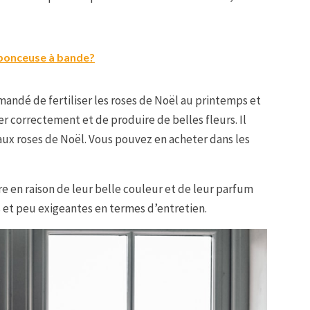
a ponceuse à bande?
mmandé de fertiliser les roses de Noël au printemps et
r correctement et de produire de belles fleurs. Il
 aux roses de Noël. Vous pouvez en acheter dans les
re en raison de leur belle couleur et de leur parfum
s et peu exigeantes en termes d’entretien.