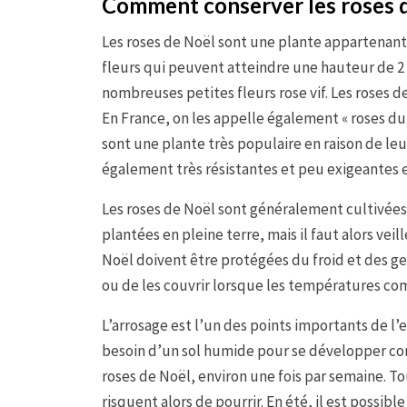
Comment conserver les roses d
Les roses de Noël sont une plante appartenant à
fleurs qui peuvent atteindre une hauteur de 2 
nombreuses petites fleurs rose vif. Les roses d
En France, on les appelle également « roses du 
sont une plante très populaire en raison de leu
également très résistantes et peu exigeantes 
Les roses de Noël sont généralement cultivées 
plantées en pleine terre, mais il faut alors veill
Noël doivent être protégées du froid et des gelé
ou de les couvrir lorsque les températures c
L’arrosage est l’un des points importants de l’e
besoin d’un sol humide pour se développer cor
roses de Noël, environ une fois par semaine. Tout
risquent alors de pourrir. En été, il est possib