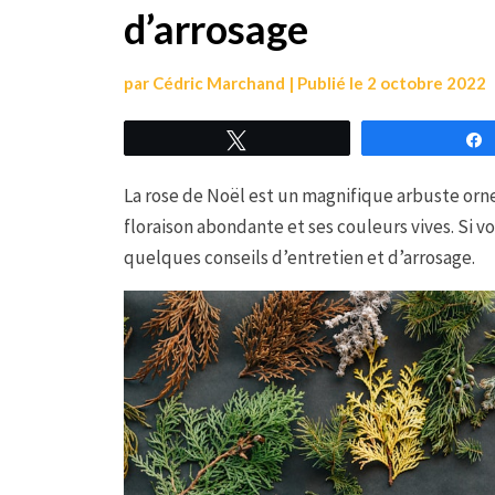
d’arrosage
par
Cédric Marchand
|
Publié le
2 octobre 2022
Tweetez
La rose de Noël est un magnifique arbuste orne
floraison abondante et ses couleurs vives. Si v
quelques conseils d’entretien et d’arrosage.