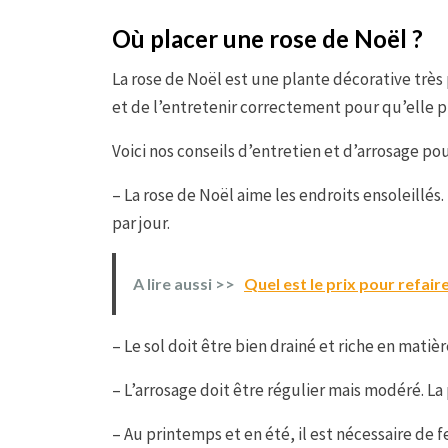
Où placer une rose de Noël ?
La rose de Noël est une plante décorative très p
et de l’entretenir correctement pour qu’elle pu
Voici nos conseils d’entretien et d’arrosage po
– La rose de Noël aime les endroits ensoleillés.
par jour.
A lire aussi >>
Quel est le prix pour refair
– Le sol doit être bien drainé et riche en matiè
– L’arrosage doit être régulier mais modéré. L
– Au printemps et en été, il est nécessaire de fe