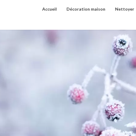
Accueil
Décoration maison
Nettoyer