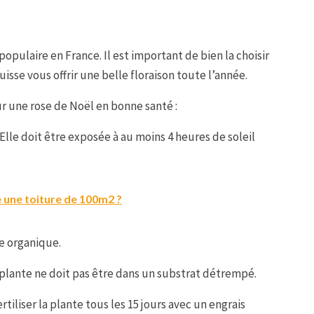
opulaire en France. Il est important de bien la choisir
isse vous offrir une belle floraison toute l’année.
ur une rose de Noël en bonne santé :
 Elle doit être exposée à au moins 4 heures de soleil
e une toiture de 100m2 ?
re organique.
a plante ne doit pas être dans un substrat détrempé.
rtiliser la plante tous les 15 jours avec un engrais