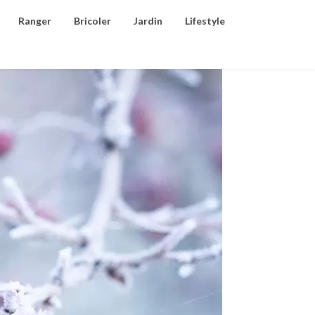
Ranger
Bricoler
Jardin
Lifestyle