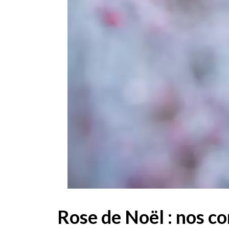
Rose de Noël : nos co