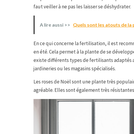
faut veiller à ne pas les laisser se déshydrater.
A lire aussi >>
Quels sont les atouts de l
En ce qui concerne la fertilisation, il est reco
en été. Cela permet à la plante de se développe
existe différents types de fertilisants adaptés
jardineries ou les magasins spécialisés.
Les roses de Noël sont une plante très populai
agréable. Elles sont également très résistante