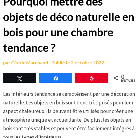
Pourquoi mettre des
objets de déco naturelle en
bois pour une chambre
tendance ?
par
Cédric Marchand
|
Publié le
2 octobre 2022
0
Tweetez
Partagez
Épingle
PARTAGES
Les intérieurs tendance se caractérisent par une décoration
naturelle. Les objets en bois sont donc très prisés pour leur
aspect chaleureux. Ils peuvent être utilisés pour créer une
atmosphère unique et accueillante. De plus, les objets en
bois sont très stables et peuvent être facilement intégrés à
tous les types d’intérieurs.