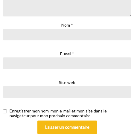
Nom
*
E-mail
*
Site web
Enregistrer mon nom, mon e-mail et mon site dans le
navigateur pour mon prochain commentaire.