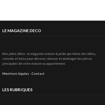
LE MAGAZINE DECO
Mes jolies idées : le magazine maison & jardin qui réunis des idées,
conseils et tutos pour décorer, rénover et aménager les pièces
principales de votre maison ou appartement.
Mentions légales
-
Contact
LES RUBRIQUES