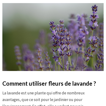
Comment utiliser fleurs de lavande ?
La lavande est une plante qui offre de nombreux
avantages, que ce soit pour le jardinier ou pour