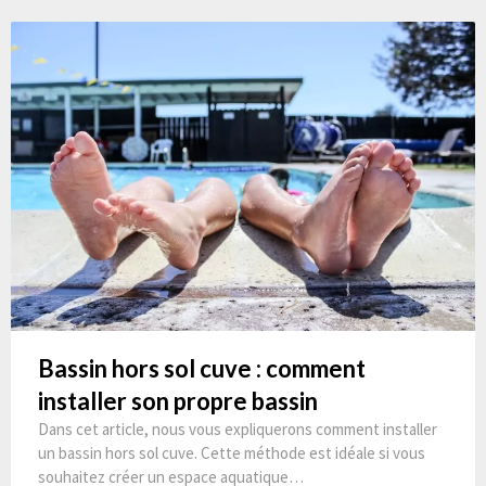
Bassin hors sol cuve : comment
installer son propre bassin
Dans cet article, nous vous expliquerons comment installer
un bassin hors sol cuve. Cette méthode est idéale si vous
souhaitez créer un espace aquatique…