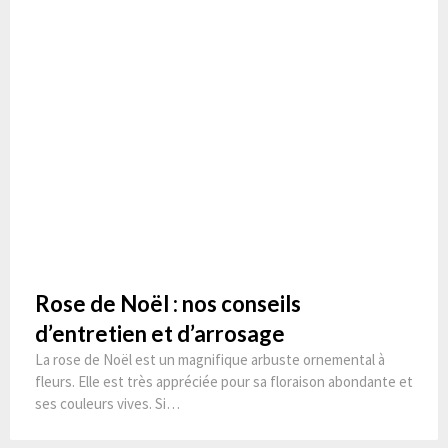
Rose de Noël : nos conseils
d’entretien et d’arrosage
La rose de Noël est un magnifique arbuste ornemental à
fleurs. Elle est très appréciée pour sa floraison abondante et
ses couleurs vives. Si…