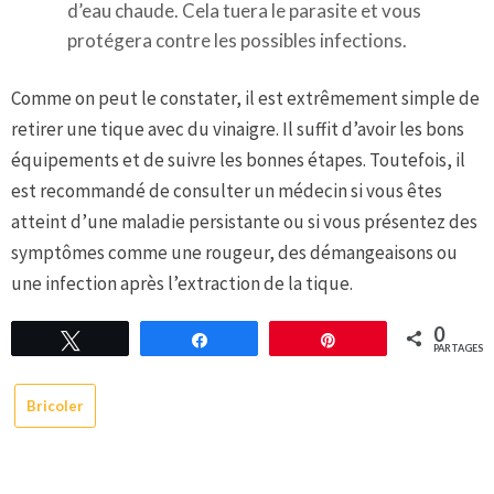
d’eau chaude. Cela tuera le parasite et vous
protégera contre les possibles infections.
Comme on peut le constater, il est extrêmement simple de
retirer une tique avec du vinaigre. Il suffit d’avoir les bons
équipements et de suivre les bonnes étapes. Toutefois, il
est recommandé de consulter un médecin si vous êtes
atteint d’une maladie persistante ou si vous présentez des
symptômes comme une rougeur, des démangeaisons ou
une infection après l’extraction de la tique.
0
Tweetez
Partagez
Épingle
PARTAGES
Bricoler