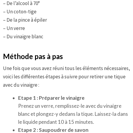
– De l’alcool à 70°
– Un coton-tige
– De la pince à épiler
– Un verre
– Du vinaigre blanc
Méthode pas à pas
Une fois que vous avez réuni tous les éléments nécessaires,
voici les différentes étapes à suivre pour retirer une tique
avec du vinaigre :
Etape 1 : Préparer le vinaigre
Prenez un verre, remplissez-le avec du vinaigre
blanc et plongez-y dedans la tique. Laissez-la dans
le liquide pendant 10 à 15 minutes.
Etape 2 : Saupoudrer de savon