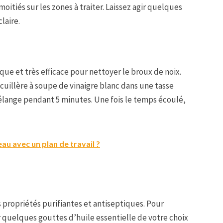
oitiés sur les zones à traiter. Laissez agir quelques
laire.
ue et très efficace pour nettoyer le broux de noix.
 cuillère à soupe de vinaigre blanc dans une tasse
élange pendant 5 minutes. Une fois le temps écoulé,
u avec un plan de travail ?
s propriétés purifiantes et antiseptiques. Pour
er quelques gouttes d’huile essentielle de votre choix