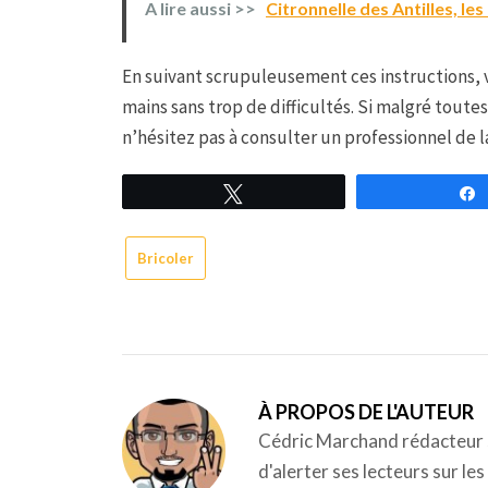
A lire aussi >>
Citronnelle des Antilles, les
En suivant scrupuleusement ces instructions, v
mains sans trop de difficultés. Si malgré tout
n’hésitez pas à consulter un professionnel de l
Tweetez
Bricoler
À PROPOS DE L'AUTEUR
Cédric Marchand rédacteur s
d'alerter ses lecteurs sur le