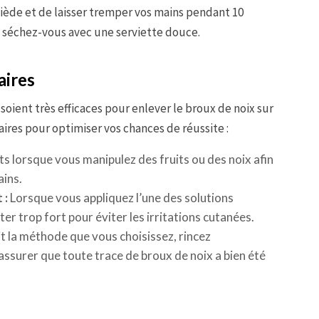
 tiède et de laisser tremper vos mains pendant 10
 séchez-vous avec une serviette douce.
aires
ient très efficaces pour enlever le broux de noix sur
ires pour optimiser vos chances de réussite :
s lorsque vous manipulez des fruits ou des noix afin
ains.
 :
Lorsque vous appliquez l’une des solutions
tter trop fort pour éviter les irritations cutanées.
t la méthode que vous choisissez, rincez
ssurer que toute trace de broux de noix a bien été