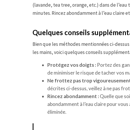
(lavande, tea tree, orange, etc.) dans de l’eau
minutes. Rincez abondamment à l’eau claire et
Quelques conseils supplément
Bien que les méthodes mentionnées ci-dessus so
les mains, voici quelques conseils supplémenta
Protégez vos doigts :
Portez des gant
de minimiser le risque de tacher vos m
Ne frottez pas trop vigoureusement
décrites ci-dessus, veillez à ne pas fro
Rincez abondamment :
Quelle que soi
abondamment à l’eau claire pour vous a
éliminée.