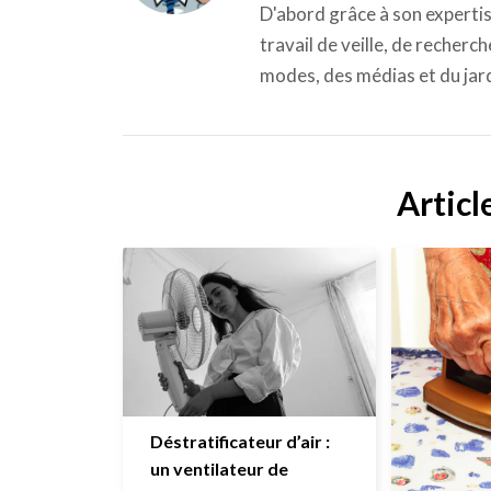
D'abord grâce à son expertis
travail de veille, de recherc
modes, des médias et du jar
Articl
Déstratificateur d’air :
un ventilateur de