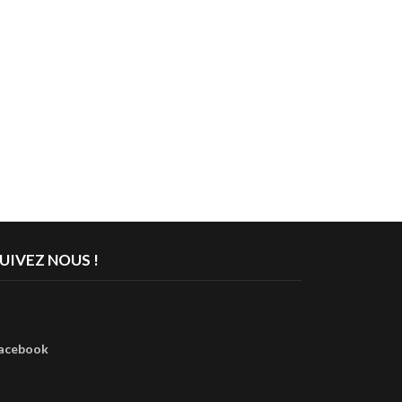
UIVEZ NOUS !
acebook