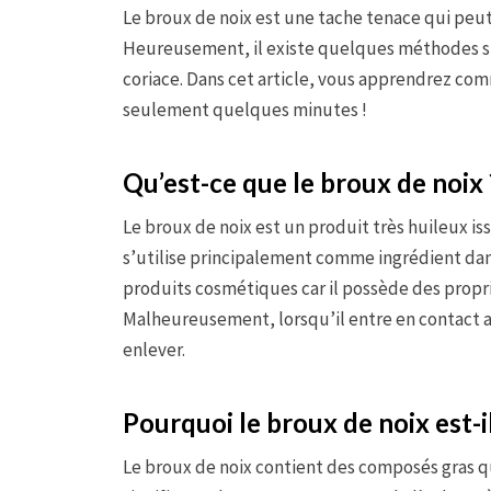
Le broux de noix est une tache tenace qui peut s
Heureusement, il existe quelques méthodes sim
coriace. Dans cet article, vous apprendrez com
seulement quelques minutes !
Qu’est-ce que le broux de noix 
Le broux de noix est un produit très huileux iss
s’utilise principalement comme ingrédient dan
produits cosmétiques car il possède des propr
Malheureusement, lorsqu’il entre en contact av
enlever.
Pourquoi le broux de noix est-il
Le broux de noix contient des composés gras qu