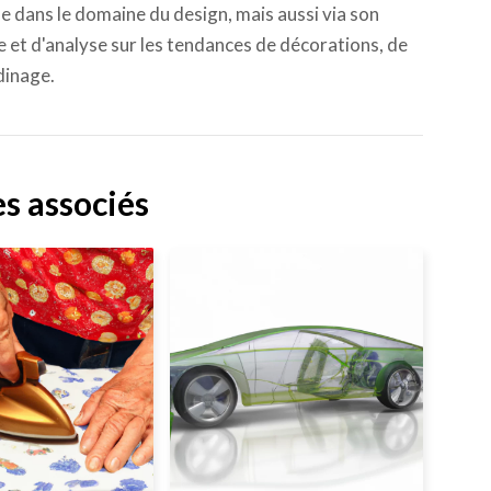
e dans le domaine du design, mais aussi via son
he et d'analyse sur les tendances de décorations, de
dinage.
es associés