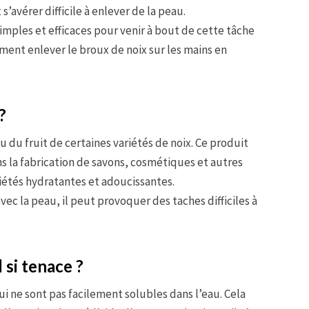
’avérer difficile à enlever de la peau.
ples et efficaces pour venir à bout de cette tâche
ment enlever le broux de noix sur les mains en
?
u du fruit de certaines variétés de noix. Ce produit
s la fabrication de savons, cosmétiques et autres
iétés hydratantes et adoucissantes.
ec la peau, il peut provoquer des taches difficiles à
 si tenace ?
i ne sont pas facilement solubles dans l’eau. Cela