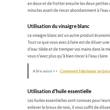
en deux et de frotter ensuite les deux petites m
minutes avant de rincer abondamment à l’eau c
Utilisation du vinaigre blanc
Le vinaigre blanc est un autre produit économiq
Tout ce que vous avez à faire est de diluer une
d’eau tiède et de tremper vos mains dans le m
vous n’avez plus qu’à bien rincer à l’eau claire.
A lire aussi >>
Comment fabriquer un burea
Utilisation d’huile essentielle
Les huiles essentielles sont connues pour leur
enlever le broux de noix, il vous suffit de dilu