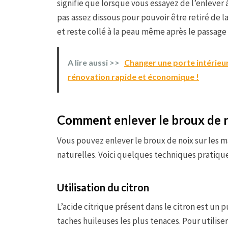
signifie que lorsque vous essayez de l’enlever à
pas assez dissous pour pouvoir être retiré de la
et reste collé à la peau même après le passage
A lire aussi >>
Changer une porte intérieur
rénovation rapide et économique !
Comment enlever le broux de no
Vous pouvez enlever le broux de noix sur les m
naturelles. Voici quelques techniques pratique
Utilisation du citron
L’acide citrique présent dans le citron est un
taches huileuses les plus tenaces. Pour utilise