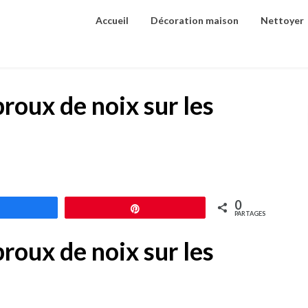
Accueil
Décoration maison
Nettoyer
roux de noix sur les
0
Partagez
Épingle
PARTAGES
roux de noix sur les