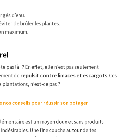
orgés d’eau.
viter de brûler les plantes.
r an maximum.
rel
ête pas là ? En effet, elle n’est pas seulement
lement de
répulsif contre limaces et escargots
. Ces
 plantations, n’est-ce pas ?
 nos conseils pour réussir son potager
plémentaire est un moyen doux et sans produits
 indésirables. Une fine couche autour de tes