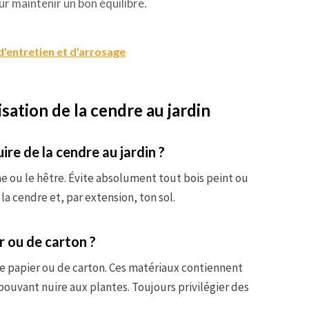
ur maintenir un bon équilibre.
d'entretien et d'arrosage
isation de la cendre au jardin
ire de la cendre au jardin ?
ne ou le hêtre. Évite absolument tout bois peint ou
a cendre et, par extension, ton sol.
r ou de carton ?
 de papier ou de carton. Ces matériaux contiennent
ouvant nuire aux plantes. Toujours privilégier des