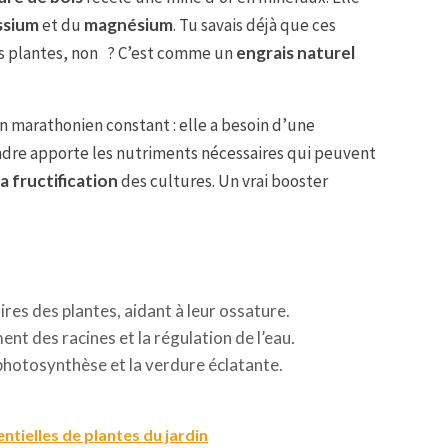
ssium
et du
magnésium
. Tu savais déjà que ces
es plantes, non ? C’est comme un
engrais naturel
n marathonien constant : elle a besoin d’une
ndre apporte les nutriments nécessaires qui peuvent
la fructification
des cultures. Un vrai booster
ires des plantes, aidant à leur ossature.
nt des racines et la régulation de l’eau.
photosynthèse et la verdure éclatante.
entielles de plantes du jardin