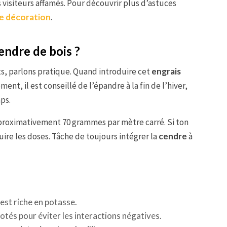
s visiteurs affamés. Pour découvrir plus d’astuces
de décoration
.
endre de bois ?
s, parlons pratique. Quand introduire cet
engrais
nt, il est conseillé de l’épandre à la fin de l’hiver,
ps.
approximativement 70 grammes par mètre carré. Si ton
ire les doses. Tâche de toujours intégrer la
cendre
à
 est riche en potasse.
tés pour éviter les interactions négatives.